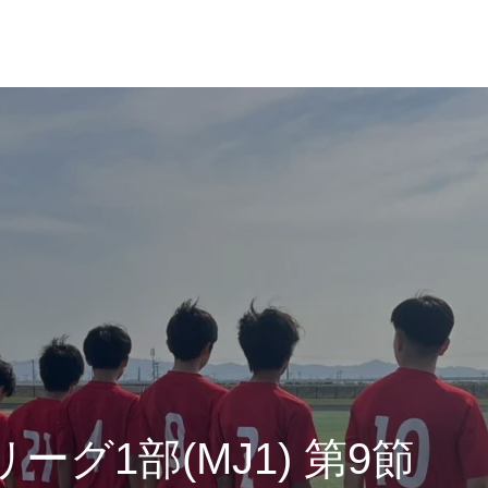
リーグ1部(MJ1) 第9節