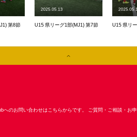
2025.05.13
2025.04.
J1) 第7節
U15 県リーグ1部(MJ1) 第6節
U15 県リー
ball Clubへのお問い合わせはこちらからです。 ご質問・ご相