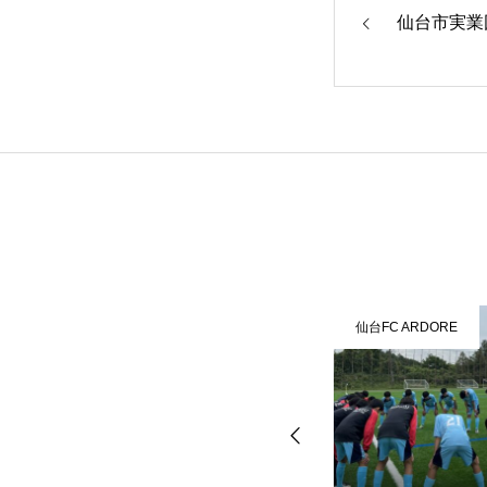
仙台市実業
HOME
ARDOREについて
チ
仙台FC ARDORE
仙台FC ARDORE