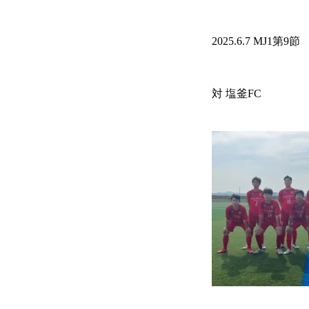
2025.6.7 MJ1第9節
対 塩釜FC