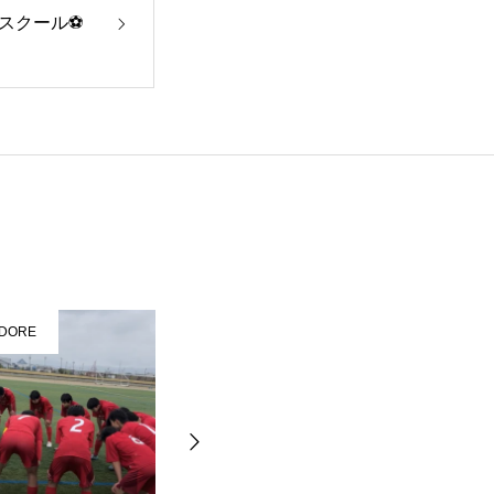
ースクール⚽
らせ
お問い合わせ
DORE
仙台FC ARDORE