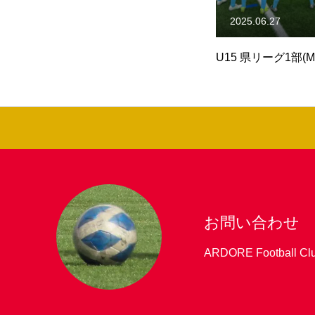
2025.06.27
2025.05.13
節
U15 県リーグ1部(MJ1) 第8節
U15 県リーグ1部(M
お問い合わせ
ARDORE Foot