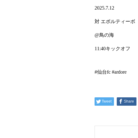
2025.7.12
対 エボルティーボ
メンバー募集
@鳥の海
11:40キックオフ
ギャラリー
#仙台fc #ardore
お知らせ
Tweet
Share
お問い合わせ