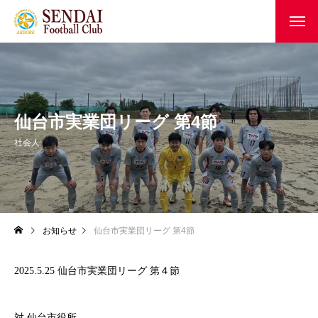
仙台市実業団リーグ 第4節
社会人
お知らせ
仙台市実業団リーグ 第4節
2025.5.25 仙台市実業団リーグ 第４節
対 仙台市役所