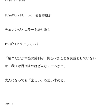
ToYoWork FC 3-0 仙台市役所
チェレンジとエラーを繰り返し
1つずつクリアしていく
「勝つだけが本当の勝利か:..拘るべきことを見落としていない
か…我々が目指すのはどんなチームか？」
大人になっても「楽しい」を追い求める。
next→