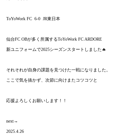
ToYoWork FC 6-0 JR東日本
仙台FC OBが多く所属するToYoWork FC ARDORE
新ユニフォームで2025シーズンスタートしました🔥
それそれが自身の課題を見つけた一戦になりました。
ここで気を抜かず、次節に向けまたコツコツと
応援よろしくお願いします！！
next→
2025.4.26