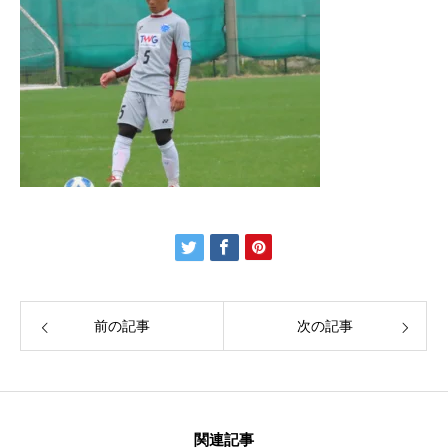
お知らせ
お問い合わせ
HOME
ARDOREについて
チーム紹介
スケジュール
メンバー
前の記事
次の記事
関連記事