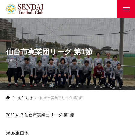
仙台市実業団リーグ 第1節
社会人
お知らせ
仙台市実業団リーグ 第1節
2025.4.13 仙台市実業団リーグ 第1節
対 JR東日本