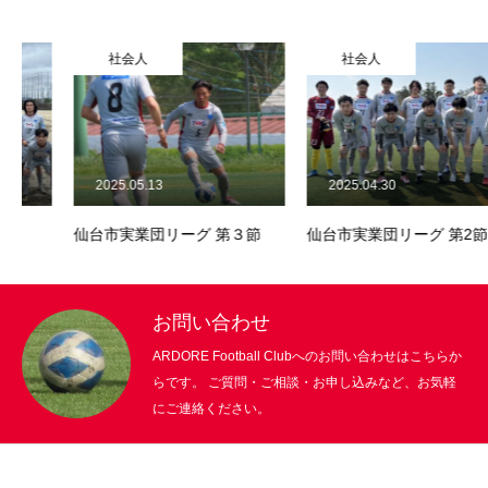
社会人
社会人
2025.05.13
2025.04.30
仙台市実業団リーグ 第３節
仙台市実業団リーグ 第2節
お問い合わせ
ARDORE Football Clubへのお問い合わせはこちらか
らです。 ご質問・ご相談・お申し込みなど、お気軽
にご連絡ください。