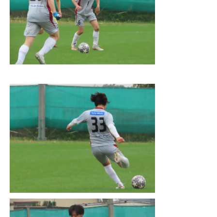
HOME
ARDOREについて
チーム紹介
スケジュール
メンバー募集
ギャラリー